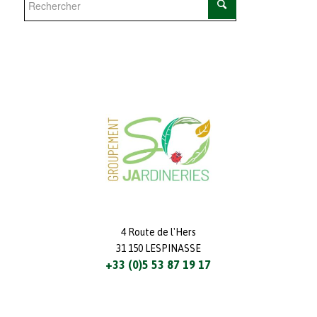
4 Route de l'Hers
31 150 LESPINASSE
+33 (0)5 53 87 19 17