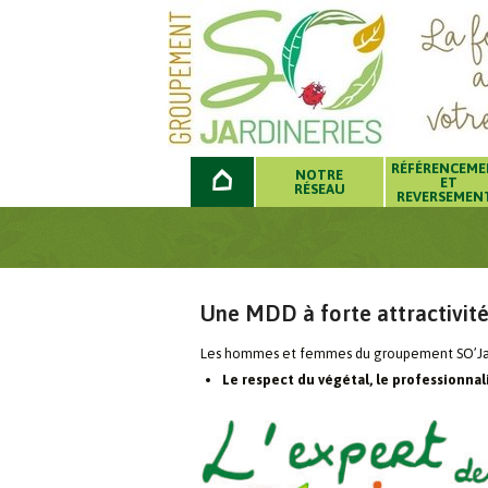
RÉFÉRENCEM
NOTRE
ET
RÉSEAU
REVERSEMEN
Une MDD à forte attractivité
Les hommes et femmes du groupement SO’Jard
Le respect du végétal, le professionnal