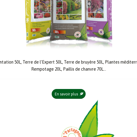
antation 50L, Terre de l’Expert 50L, Terre de bruyère 50L, Plantes méditerr
Rempotage 20L, Paillis de chanvre 70L…
En savoir plus