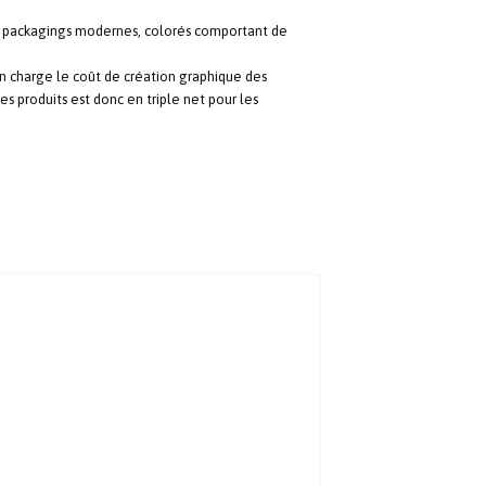
 packagings modernes, colorés comportant de
en charge le coût de création graphique des
es produits est donc en triple net pour les