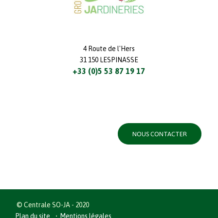
4 Route de l'Hers
31 150 LESPINASSE
+33 (0)5 53 87 19 17
NOUS CONTACTER
© Centrale SO-JA - 2020
Plan du site
Mentions légales