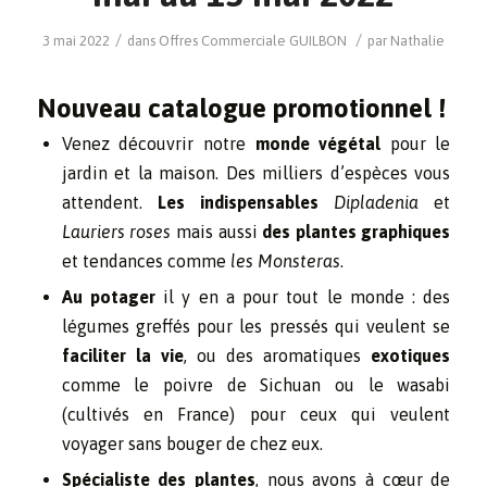
/
/
3 mai 2022
dans
Offres Commerciale
GUILBON
par
Nathalie
Nouveau catalogue promotionnel !
Venez découvrir notre
monde végétal
pour le
jardin et la maison. Des milliers d’espèces vous
attendent.
Les indispensables
Dipladenia
et
Lauriers roses
mais aussi
des plantes graphiques
et tendances comme
les Monsteras
.
Au potager
il y en a pour tout le monde : des
légumes greffés pour les pressés qui veulent se
faciliter la vie
, ou des aromatiques
exotiques
comme le poivre de Sichuan ou le wasabi
(cultivés en France) pour ceux qui veulent
voyager sans bouger de chez eux.
Spécialiste des plantes
, nous avons à cœur de