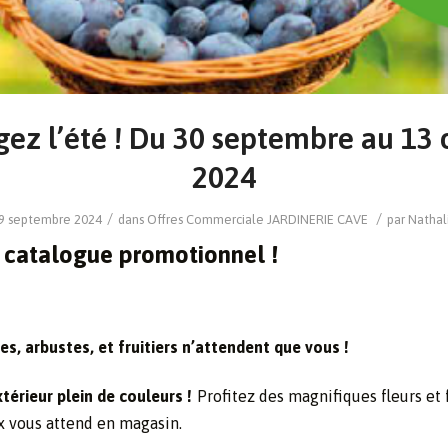
gez l’été ! Du 30 septembre au 13 
2024
/
/
9 septembre 2024
dans
Offres Commerciale
JARDINERIE CAVE
par
Nathal
catalogue promotionnel !
es, arbustes, et fruitiers n’attendent que vous !
térieur plein de couleurs !
Profitez des magnifiques fleurs et f
x vous attend en magasin.