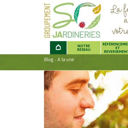
RÉFÉRENCEM
NOTRE
ET
RÉSEAU
REVERSEMEN
Blog - A la une