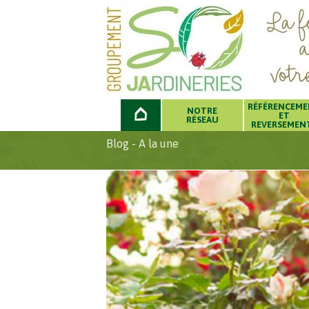
RÉFÉRENCEM
NOTRE
ET
RÉSEAU
REVERSEMEN
Blog - A la une