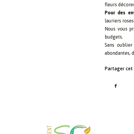
fleurs décorer
Pour des env
lauriers rose
Nous vous pr
budgets.
Sans oublier
abondantes, d
Partager cet 