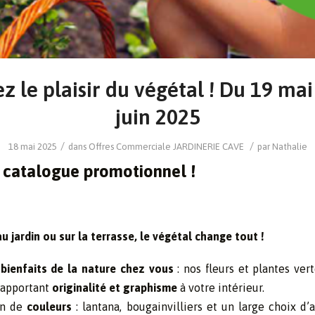
ez le plaisir du végétal ! Du 19 mai
juin 2025
/
/
18 mai 2025
dans
Offres Commerciale
JARDINERIE CAVE
par
Nathalie
catalogue promotionnel !
au jardin ou sur la terrasse, le végétal change tout !
 bienfaits de la nature chez vous
: nos fleurs et plantes ver
 apportant
originalité et graphisme
à votre intérieur.
ein de
couleurs
: lantana, bougainvilliers et un large choix d’