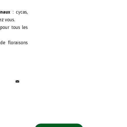
inaux
: cycas,
ez vous.
pour tous les
de floraisons