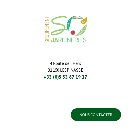
4 Route de l'Hers
31 150 LESPINASSE
+33 (0)5 53 87 19 17
NOUS CONTACTER