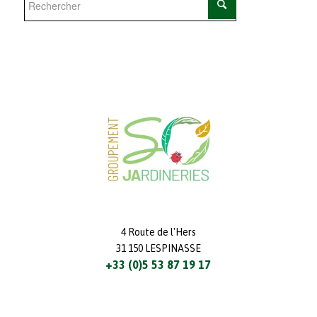
4 Route de l'Hers
31 150 LESPINASSE
+33 (0)5 53 87 19 17