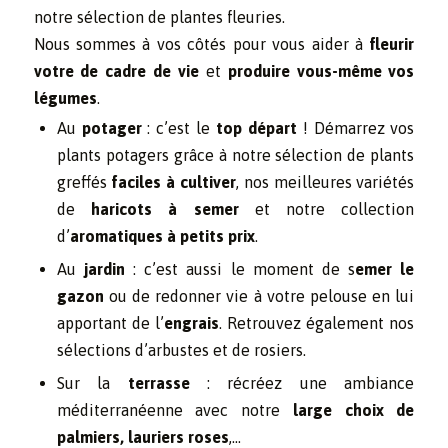
notre sélection de plantes fleuries.
Nous sommes à vos côtés pour vous aider à
fleurir
votre de cadre de vie
et
produire vous-même vos
légumes
.
Au
potager
: c’est le
top départ
! Démarrez vos
plants potagers grâce à notre sélection de plants
greffés
faciles à cultiver
, nos meilleures variétés
de
haricots à semer
et notre collection
d’
aromatiques à petits prix
.
Au
jardin
: c’est aussi le moment de s
emer le
gazon
ou de redonner vie à votre pelouse en lui
apportant de l’
engrais
. Retrouvez également nos
sélections d’arbustes et de rosiers.
Sur la
terrasse
: récréez une ambiance
méditerranéenne avec notre
large choix de
palmiers, lauriers roses
,…