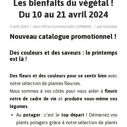
Les bienfaits du végétal !
Du 10 au 21 avril 2024
/
/
9 avril 2024
dans
Offres Commerciale
LOMBARD
par
Nathalie
Nouveau catalogue promotionnel !
Des couleurs et des saveurs : le printemps
est là !
Des fleurs et des couleurs pour se sentir bien
avec
notre sélection de plantes fleuries.
Nous sommes à vos côtés pour vous aider à
fleurir
votre de cadre de vie
et
produire vous-même vos
légumes
.
Au
potager
: c’est le
top départ
! Démarrez vos
plants potagers grâce à notre sélection de plants