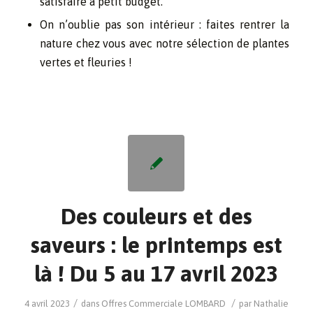
satisfaire à petit budget.
On n’oublie pas son intérieur : faites rentrer la
nature chez vous avec notre sélection de plantes
vertes et fleuries !
Des couleurs et des
saveurs : le printemps est
là ! Du 5 au 17 avril 2023
/
/
4 avril 2023
dans
Offres Commerciale
LOMBARD
par
Nathalie