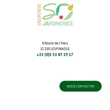
4 Route de l'Hers
31 150 LESPINASSE
+33 (0)5 53 87 19 17
NOUS CONTACTER