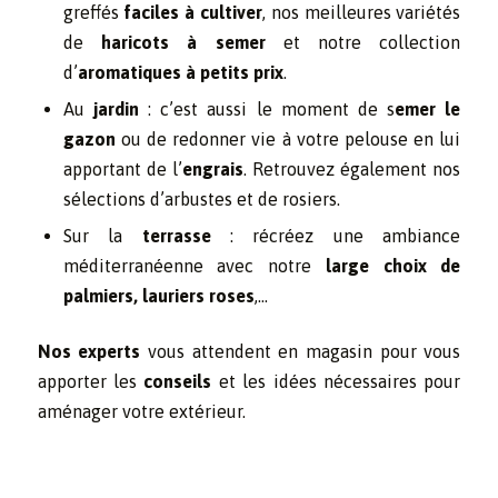
greffés
faciles à cultiver
, nos meilleures variétés
de
haricots à semer
et notre collection
d’
aromatiques à petits prix
.
Au
jardin
: c’est aussi le moment de s
emer le
gazon
ou de redonner vie à votre pelouse en lui
apportant de l’
engrais
. Retrouvez également nos
sélections d’arbustes et de rosiers.
Sur la
terrasse
: récréez une ambiance
méditerranéenne avec notre
large choix de
palmiers, lauriers roses
,…
Nos experts
vous attendent en magasin pour vous
apporter les
conseils
et les idées nécessaires pour
aménager votre extérieur.